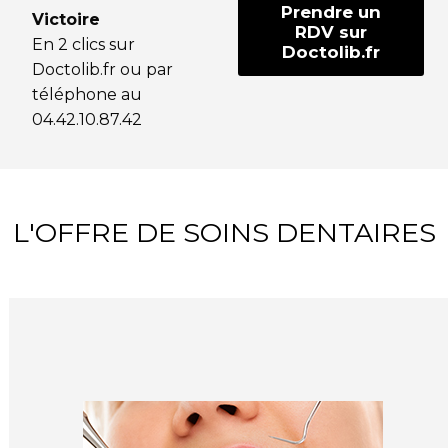
Prendre un
Victoire
RDV sur
En 2 clics sur
Doctolib.fr
Doctolib.fr ou par
téléphone au
04.42.10.87.42
L'OFFRE DE SOINS DENTAIRES